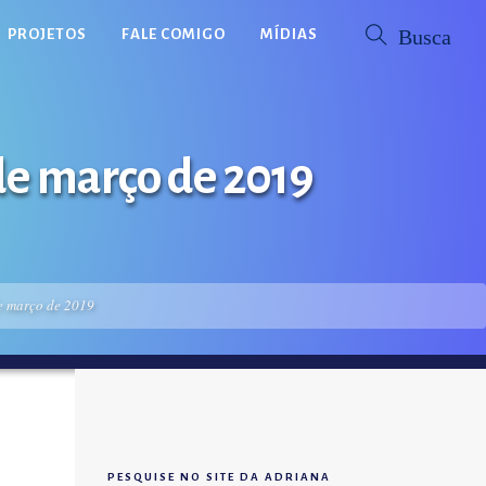
PROJETOS
FALE COMIGO
MÍDIAS
de março de 2019
e março de 2019
PESQUISE NO SITE DA ADRIANA