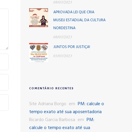
08/03/2023
APROVADA LEI QUE CRIA
MUSEU ESTADUAL DA CULTURA
NORDESTINA
08/03/2023
JUNTOS POR JUSTIÇA!
03/03/2023
COMENTÁRIO RECENTES
Site Adriana Borgo
em
PM: calcule o
tempo exato até sua aposentadoria
Ricardo Garcia Barbosa
em
PM:
calcule o tempo exato até sua