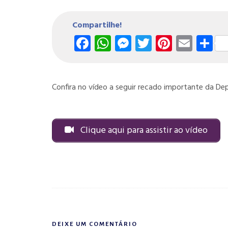
Compartilhe!
Facebook
WhatsApp
Messenger
Twitter
Pintere
Emai
S
Confira no vídeo a seguir recado importante da D
Clique aqui para assistir ao vídeo
DEIXE UM COMENTÁRIO