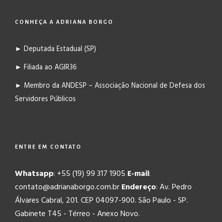
CONHEÇA A ADRIANA BORGO
► Deputada Estadual (SP)
► Filiada ao AGIR36
► Membro da ANDESP – Associação Nacional de Defesa dos
Servidores Públicos
ENTRE EM CONTATO
Whatsapp
: +55 (19) 99 317 1905
E-mail
:
contato@adrianaborgo.com.br
Endereço
: Av. Pedro
Álvares Cabral, 201. CEP 04097-900. São Paulo - SP.
Gabinete T45 - Térreo - Anexo Novo.