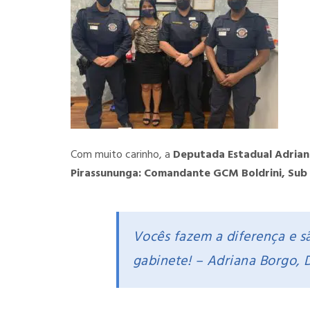
Com muito carinho, a
Deputada Estadual Adria
Pirassununga: Comandante GCM Boldrini, Su
Vocês fazem a diferença e 
gabinete! – Adriana Borgo, 