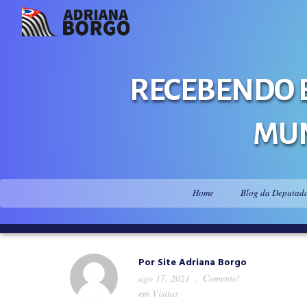
RECEBENDO 
MUN
Home
Blog da Deputad
Por
Site Adriana Borgo
ago 17, 2021
Comente!
em
Visitas