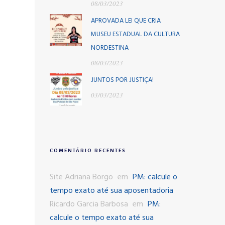
08/03/2023
APROVADA LEI QUE CRIA
MUSEU ESTADUAL DA CULTURA
NORDESTINA
08/03/2023
JUNTOS POR JUSTIÇA!
03/03/2023
COMENTÁRIO RECENTES
Site Adriana Borgo
em
PM: calcule o
tempo exato até sua aposentadoria
Ricardo Garcia Barbosa
em
PM:
calcule o tempo exato até sua