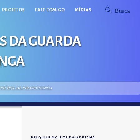
PROJETOS
FALE COMIGO
MÍDIAS
S DA GUARDA
UNGA
NICIPAL DE PIRASSUNUNGA
PESQUISE NO SITE DA ADRIANA