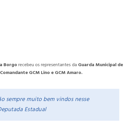
na Borgo
recebeu os representantes da
Guarda Municipal de
b Comandante GCM Lino e GCM Amaro.
são sempre muito bem vindos nesse
Deputada Estadual