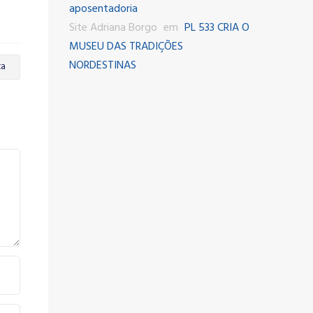
aposentadoria
Site Adriana Borgo
em
PL 533 CRIA O
MUSEU DAS TRADIÇÕES
NORDESTINAS
ta