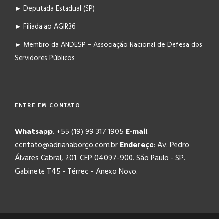
► Deputada Estadual (SP)
► Filiada ao AGIR36
► Membro da ANDESP – Associação Nacional de Defesa dos
Servidores Públicos
ENTRE EM CONTATO
Whatsapp
: +55 (19) 99 317 1905
E-mail
:
contato@adrianaborgo.com.br
Endereço
: Av. Pedro
Álvares Cabral, 201. CEP 04097-900. São Paulo - SP.
Gabinete T45 - Térreo - Anexo Novo.