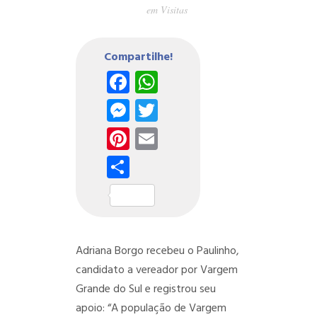
em
Visitas
Compartilhe!
Facebook
WhatsApp
Messenger
Twitter
Pinterest
Email
Share
Adriana Borgo recebeu o Paulinho,
candidato a vereador por Vargem
Grande do Sul e registrou seu
apoio: “A população de Vargem