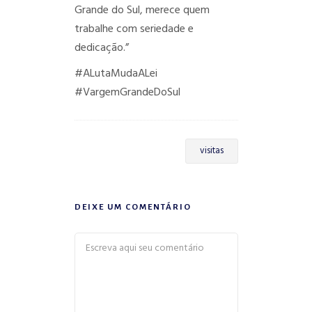
Grande do Sul, merece quem
trabalhe com seriedade e
dedicação.”
#ALutaMudaALei
#VargemGrandeDoSul
visitas
DEIXE UM COMENTÁRIO