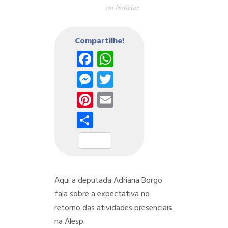
em
Notícias
Compartilhe!
Facebook
WhatsApp
Messenger
Twitter
Pinterest
Email
Share
Aqui a deputada Adriana Borgo
fala sobre a expectativa no
retorno das atividades presenciais
na Alesp.