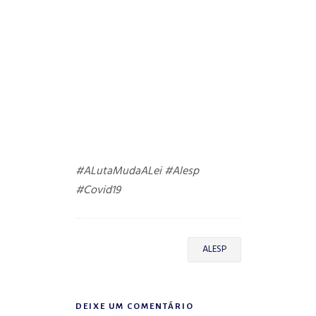
#ALutaMudaALei
#Alesp
#Covid19
ALESP
DEIXE UM COMENTÁRIO