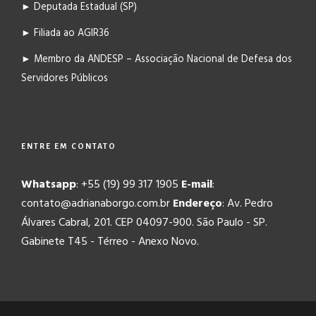
► Deputada Estadual (SP)
► Filiada ao AGIR36
► Membro da ANDESP – Associação Nacional de Defesa dos
Servidores Públicos
ENTRE EM CONTATO
Whatsapp
: +55 (19) 99 317 1905
E-mail
:
contato@adrianaborgo.com.br
Endereço
: Av. Pedro
Álvares Cabral, 201. CEP 04097-900. São Paulo - SP.
Gabinete T45 - Térreo - Anexo Novo.