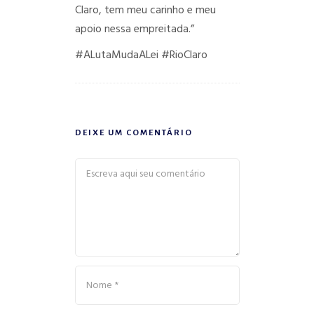
Claro, tem meu carinho e meu
apoio nessa empreitada.”
#ALutaMudaALei
#RioClaro
DEIXE UM COMENTÁRIO