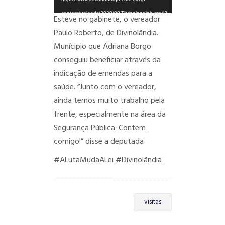
content/uploads/2020/09/Divinolandiab.mp4?
Esteve no gabinete, o vereador
_=1
Paulo Roberto, de Divinolândia.
Munícipio que Adriana Borgo
conseguiu beneficiar através da
indicação de emendas para a
saúde. “Junto com o vereador,
ainda temos muito trabalho pela
frente, especialmente na área da
Segurança Pública. Contem
comigo!” disse a deputada
#ALutaMudaALei
#Divinolândia
visitas