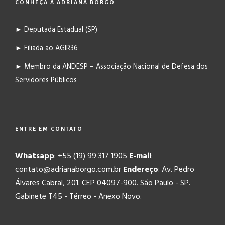
CONHEÇA A ADRIANA BORGO
► Deputada Estadual (SP)
► Filiada ao AGIR36
► Membro da ANDESP – Associação Nacional de Defesa dos
Servidores Públicos
ENTRE EM CONTATO
Whatsapp
: +55 (19) 99 317 1905
E-mail
:
contato@adrianaborgo.com.br
Endereço
: Av. Pedro
Álvares Cabral, 201. CEP 04097-900. São Paulo - SP.
Gabinete T45 - Térreo - Anexo Novo.