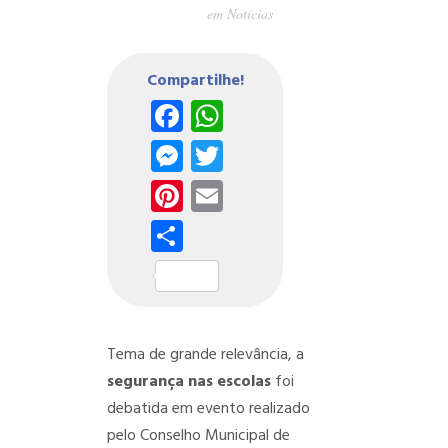
em
Notícias
Compartilhe!
Facebook
WhatsApp
Messenger
Twitter
Pinterest
Email
Share
Tema de grande relevância, a
segurança nas escolas
foi
debatida em evento realizado
pelo Conselho Municipal de