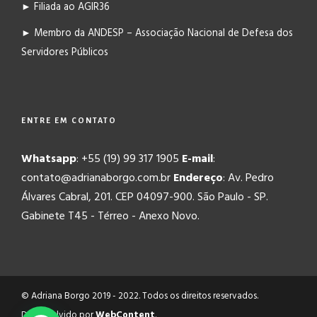
► Filiada ao AGIR36
► Membro da ANDESP – Associação Nacional de Defesa dos
Servidores Públicos
ENTRE EM CONTATO
Whatsapp
: +55 (19) 99 317 1905
E-mail
:
contato@adrianaborgo.com.br
Endereço
: Av. Pedro
Álvares Cabral, 201. CEP 04097-900. São Paulo - SP.
Gabinete T45 - Térreo - Anexo Novo.
© Adriana Borgo 2019 - 2022. Todos os direitos reservados.
Desenvolvido por
WebContent
.