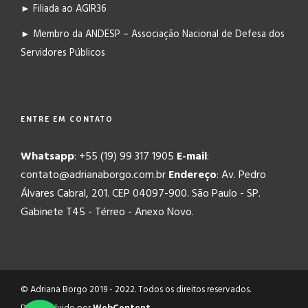
► Filiada ao AGIR36
► Membro da ANDESP – Associação Nacional de Defesa dos
Servidores Públicos
ENTRE EM CONTATO
Whatsapp
: +55 (19) 99 317 1905
E-mail
:
contato@adrianaborgo.com.br
Endereço
: Av. Pedro
Álvares Cabral, 201. CEP 04097-900. São Paulo - SP.
Gabinete T45 - Térreo - Anexo Novo.
© Adriana Borgo 2019 - 2022. Todos os direitos reservados.