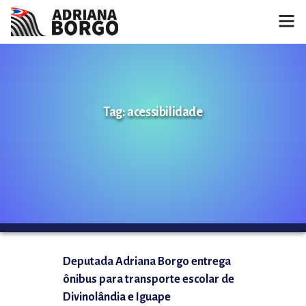
HOME
NOTÍCIAS
Tag: acessibilidade
CONHEÇA A ADRIANA
PROJETOS
FALE COMIGO
MÍDIAS
Deputada Adriana Borgo entrega
ônibus para transporte escolar de
Divinolândia e Iguape