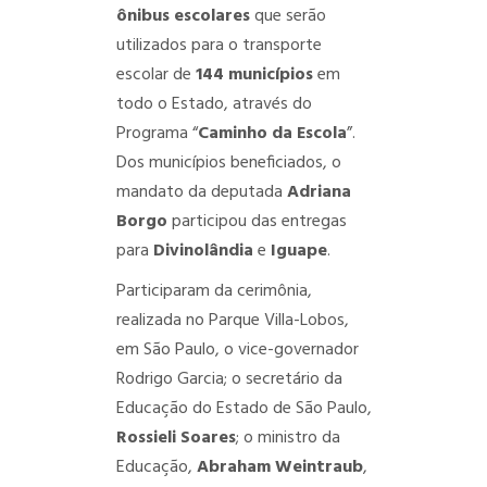
ônibus escolares
que serão
utilizados para o transporte
escolar de
144 municípios
em
todo o Estado, através do
Programa “
Caminho da Escola
”.
Dos municípios beneficiados, o
mandato da deputada
Adriana
Borgo
participou das entregas
para
Divinolândia
e
Iguape
.
Participaram da cerimônia,
realizada no Parque Villa-Lobos,
em São Paulo, o vice-governador
Rodrigo Garcia; o secretário da
Educação do Estado de São Paulo,
Rossieli Soares
; o ministro da
Educação,
Abraham Weintraub
,