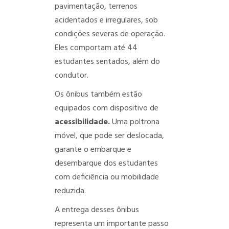
pavimentação, terrenos
acidentados e irregulares, sob
condições severas de operação.
Eles comportam até 44
estudantes sentados, além do
condutor.
Os ônibus também estão
equipados com dispositivo de
acessibilidade.
Uma poltrona
móvel, que pode ser deslocada,
garante o embarque e
desembarque dos estudantes
com deficiência ou mobilidade
reduzida.
A entrega desses ônibus
representa um importante passo