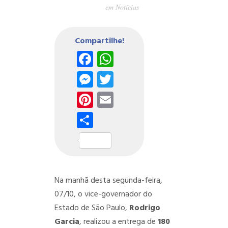
em
Notícias
Compartilhe!
Facebook
WhatsApp
Messenger
Twitter
Pinterest
Email
Share
Na manhã desta segunda-feira,
07/10, o vice-governador do
Estado de São Paulo,
Rodrigo
Garcia
, realizou a entrega de
180