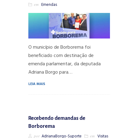
em
Emendas
O município de Borborema foi
beneficiado com destinação de
emenda parlamentar, da deputada
Adriana Borgo para…
LEIA MAIS
Recebendo demandas de
Borborema
por
AdrianaBorgo-Suporte
em
Visitas