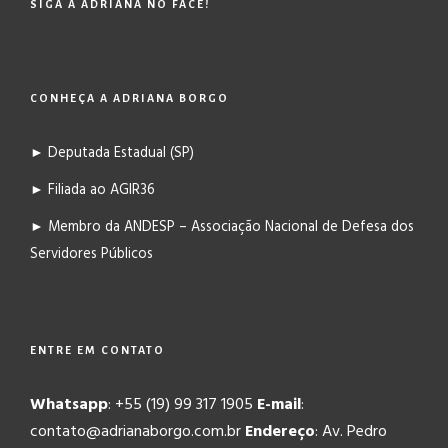
SIGA A ADRIANA NO FACE!
CONHEÇA A ADRIANA BORGO
► Deputada Estadual (SP)
► Filiada ao AGIR36
► Membro da ANDESP – Associação Nacional de Defesa dos
Servidores Públicos
ENTRE EM CONTATO
Whatsapp
: +55 (19) 99 317 1905
E-mail
:
contato@adrianaborgo.com.br
Endereço
: Av. Pedro