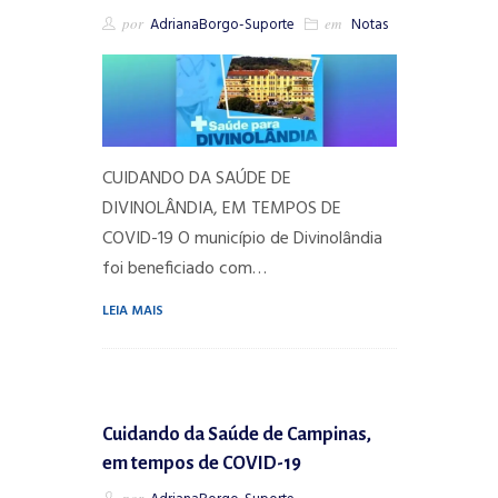
por
AdrianaBorgo-Suporte
em
Notas
CUIDANDO DA SAÚDE DE
DIVINOLÂNDIA, EM TEMPOS DE
COVID-19 O município de Divinolândia
foi beneficiado com…
LEIA MAIS
Cuidando da Saúde de Campinas,
em tempos de COVID-19