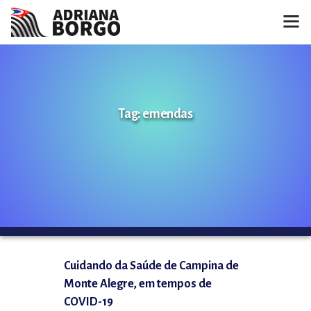
HOME
NOTÍCIAS
Tag: emendas
CONHEÇA A ADRIANA
PROJETOS
FALE COMIGO
MÍDIAS
Cuidando da Saúde de Campina de
Monte Alegre, em tempos de
COVID-19