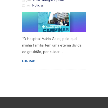
por
AdrianaBorgo-Suporte
em
Notícias
“O Hospital Mário Gatti, pelo qual
minha família tem uma eterna dívida
de gratidão, por cuidar…
LEIA MAIS