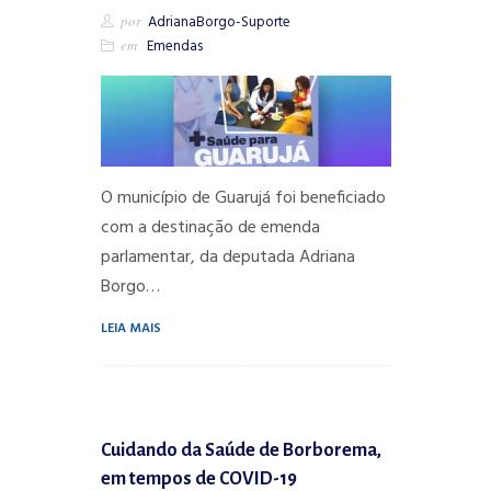
por
AdrianaBorgo-Suporte
em
Emendas
O município de Guarujá foi beneficiado
com a destinação de emenda
parlamentar, da deputada Adriana
Borgo…
LEIA MAIS
Cuidando da Saúde de Borborema,
em tempos de COVID-19