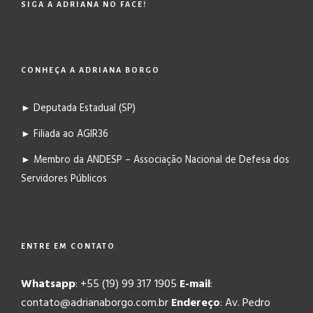
SIGA A ADRIANA NO FACE!
CONHEÇA A ADRIANA BORGO
► Deputada Estadual (SP)
► Filiada ao AGIR36
► Membro da ANDESP – Associação Nacional de Defesa dos
Servidores Públicos
ENTRE EM CONTATO
Whatsapp
: +55 (19) 99 317 1905
E-mail
:
contato@adrianaborgo.com.br
Endereço
: Av. Pedro