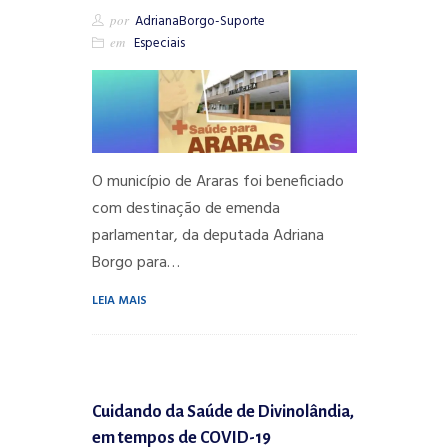
por
AdrianaBorgo-Suporte
em
Especiais
O município de Araras foi beneficiado
com destinação de emenda
parlamentar, da deputada Adriana
Borgo para…
LEIA MAIS
Cuidando da Saúde de Divinolândia,
em tempos de COVID-19