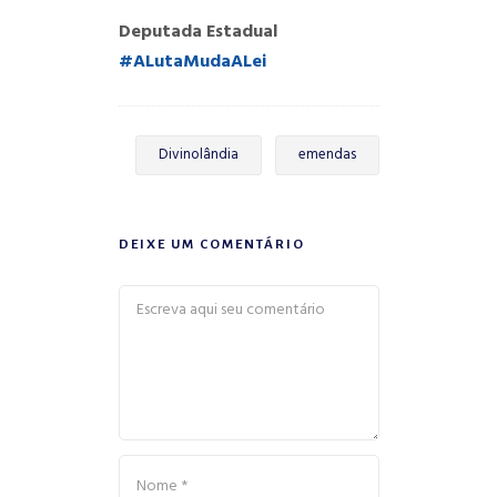
Deputada Estadual
#
ALutaMudaALei
Divinolândia
emendas
DEIXE UM COMENTÁRIO