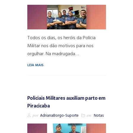
Todos os dias, os heróis da Polícia
Militar nos dão motivos para nos
orgulhar. Na madrugada…
LEIA MAIS
Policiais Militares auxiliam parto em
Piracicaba
por
AdrianaBorgo-Suporte
em
Notas