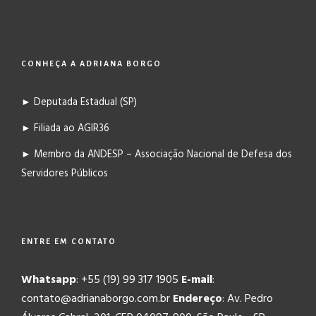
CONHEÇA A ADRIANA BORGO
► Deputada Estadual (SP)
► Filiada ao AGIR36
► Membro da ANDESP – Associação Nacional de Defesa dos
Servidores Públicos
ENTRE EM CONTATO
Whatsapp
: +55 (19) 99 317 1905
E-mail
:
contato@adrianaborgo.com.br
Endereço
: Av. Pedro