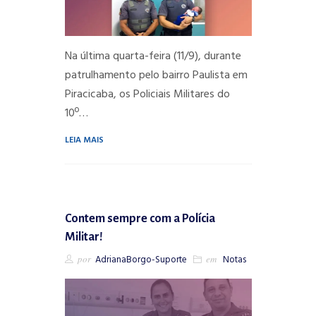
Na última quarta-feira (11/9), durante
patrulhamento pelo bairro Paulista em
Piracicaba, os Policiais Militares do
10º…
LEIA MAIS
Contem sempre com a Polícia
Militar!
por
AdrianaBorgo-Suporte
em
Notas