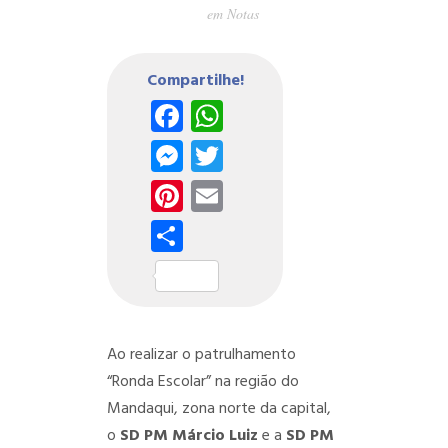
em
Notas
Compartilhe!
Facebook
WhatsApp
Messenger
Twitter
Pinterest
Email
Share
Ao realizar o patrulhamento
“Ronda Escolar” na região do
Mandaqui, zona norte da capital,
o
SD PM Márcio Luiz
e a
SD PM