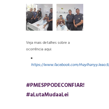
Veja mais detalhes sobre a
ocorrência aqui:
https://www.facebook.com/rhaylhanyy.leao.9
#PMESPPODECONFIAR!
#aLutaMudaaLei