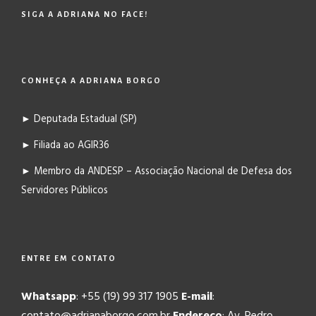
SIGA A ADRIANA NO FACE!
CONHEÇA A ADRIANA BORGO
► Deputada Estadual (SP)
► Filiada ao AGIR36
► Membro da ANDESP – Associação Nacional de Defesa dos
Servidores Públicos
ENTRE EM CONTATO
Whatsapp
: +55 (19) 99 317 1905
E-mail
:
contato@adrianaborgo.com.br
Endereço
: Av. Pedro