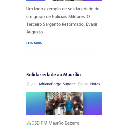
Um lindo exemplo de solidariedade de
um grupo de Policiais Militares. O
Terceiro Sargento Reformado, Evanir
Augusto…
LEIA MAIS
Solidariedade ao Maurílio
por
AdrianaBorgo-Suporte
em
Notas
OSD PM Maurílio Bezerra,