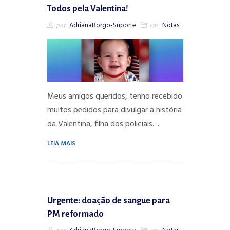
Todos pela Valentina!
por
AdrianaBorgo-Suporte
em
Notas
Meus amigos queridos, tenho recebido
muitos pedidos para divulgar a história
da Valentina, filha dos policiais…
LEIA MAIS
Urgente: doação de sangue para
PM reformado
por
em