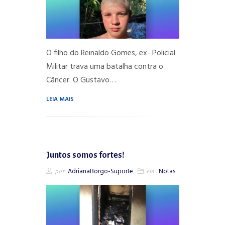
O filho do Reinaldo Gomes, ex- Policial
Militar trava uma batalha contra o
Câncer. O Gustavo…
LEIA MAIS
Juntos somos fortes!
por
AdrianaBorgo-Suporte
em
Notas