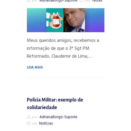
AdrianaBorgo-Suporte
Notas
Meus queridos amigos, recebemos a
informação de que o 3° Sgt PM
Reformado, Claudemir de Lima,…
LEIA MAIS
Polícia Militar: exemplo de
solidariedade
por
AdrianaBorgo-Suporte
em
Notícias