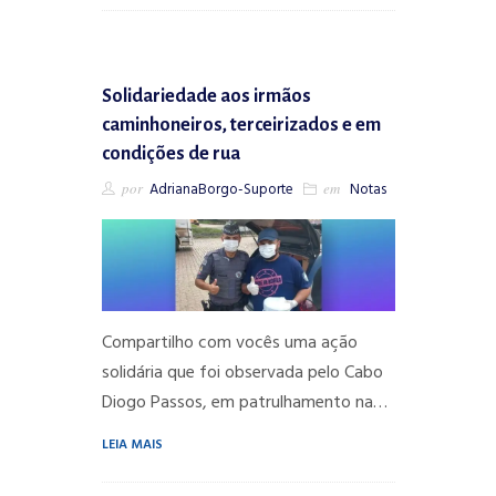
Solidariedade aos irmãos
caminhoneiros, terceirizados e em
condições de rua
por
AdrianaBorgo-Suporte
em
Notas
Compartilho com vocês uma ação
solidária que foi observada pelo Cabo
Diogo Passos, em patrulhamento na…
LEIA MAIS