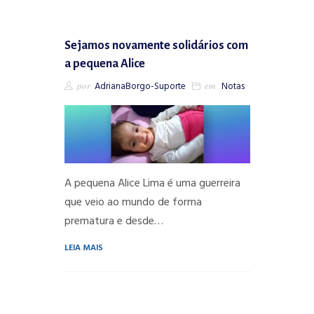
Sejamos novamente solidários com
a pequena Alice
por
AdrianaBorgo-Suporte
em
Notas
A pequena Alice Lima é uma guerreira
que veio ao mundo de forma
prematura e desde…
LEIA MAIS