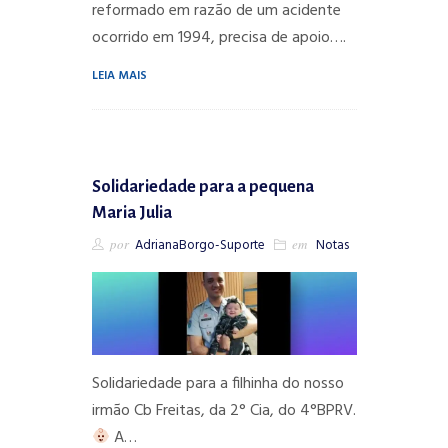
reformado em razão de um acidente
ocorrido em 1994, precisa de apoio….
LEIA MAIS
Solidariedade para a pequena
Maria Julia
por
AdrianaBorgo-Suporte
em
Notas
Solidariedade para a filhinha do nosso
irmão Cb Freitas, da 2° Cia, do 4°BPRV.
A…