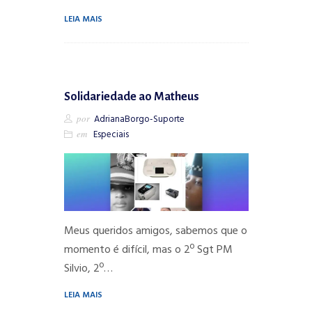
LEIA MAIS
Solidariedade ao Matheus
por
AdrianaBorgo-Suporte
em
Especiais
Meus queridos amigos, sabemos que o
momento é difícil, mas o 2º Sgt PM
Silvio, 2º…
LEIA MAIS