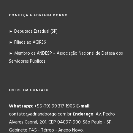
CONHEÇA A ADRIANA BORGO
► Deputada Estadual (SP)
► Filiada ao AGIR36
► Membro da ANDESP – Associação Nacional de Defesa dos
Servidores Públicos
ENTRE EM CONTATO
Whatsapp
: +55 (19) 99 317 1905
E-mail
:
contato@adrianaborgo.com.br
Endereço
: Av. Pedro
Álvares Cabral, 201. CEP 04097-900. São Paulo - SP.
Gabinete T45 - Térreo - Anexo Novo.