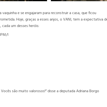
vaquinha e se engajaram para reconstruir a casa, que ficou
metida. Hoje, graças a esses anjos, o VANI, tem a expectativa d
, cada um desses heróis:
 BPM/I
Vocês são muito valorosos!” disse a deputada Adriana Borgo