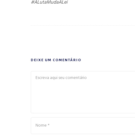
#ALutaMudaALei
DEIXE UM COMENTÁRIO