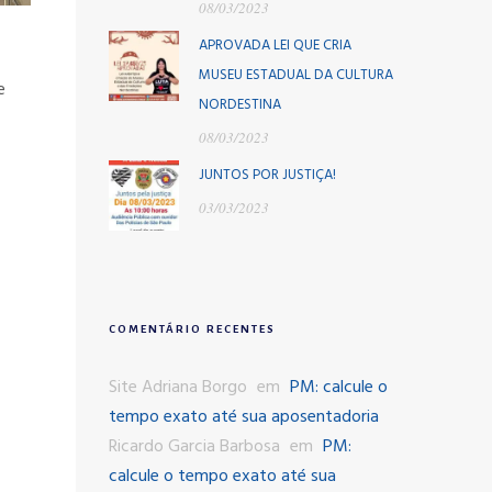
08/03/2023
APROVADA LEI QUE CRIA
MUSEU ESTADUAL DA CULTURA
e
NORDESTINA
08/03/2023
JUNTOS POR JUSTIÇA!
03/03/2023
COMENTÁRIO RECENTES
Site Adriana Borgo
em
PM: calcule o
tempo exato até sua aposentadoria
Ricardo Garcia Barbosa
em
PM:
calcule o tempo exato até sua