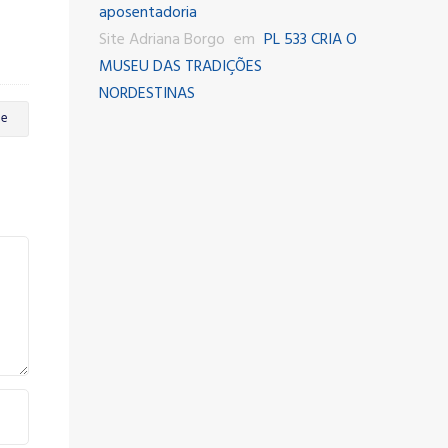
aposentadoria
Site Adriana Borgo
em
PL 533 CRIA O
MUSEU DAS TRADIÇÕES
NORDESTINAS
de