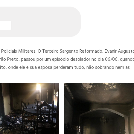
st
l
hare
Policiais Militares. O Terceiro Sargento Reformado, Evanir August
eirão Preto, passou por um episódio desolador no dia 06/06, quand
uito, onde ele e sua esposa perderam tudo, não sobrando nem as