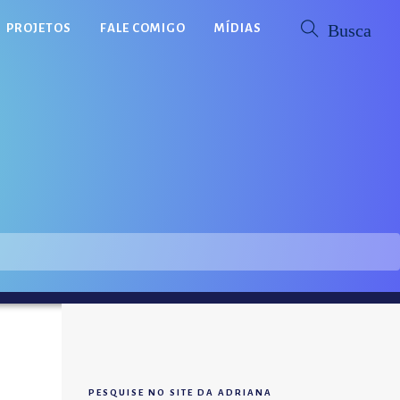
PROJETOS
FALE COMIGO
MÍDIAS
PESQUISE NO SITE DA ADRIANA