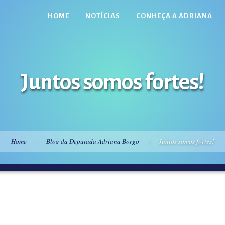
HOME
NOTÍCIAS
CONHEÇA A ADRIANA
Juntos somos fortes!
Home
Blog da Deputada Adriana Borgo
Juntos somos fortes!