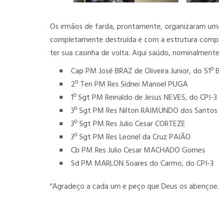
Os irmãos de farda, prontamente, organizaram uma 
completamente destruída e com a estrutura compro
ter sua casinha de volta. Aqui saúdo, nominalmente
Cap PM José BRAZ de Oliveira Junior, do 51º
2º Ten PM Res Sidnei Manoel PUGA
1º Sgt PM Reinaldo de Jesus NEVES, do CPI-3
3º Sgt PM Res Nilton RAIMUNDO dos Santos
3º Sgt PM Res Julio Cesar CORTEZE
3º Sgt PM Res Leonel da Cruz PAIÃO
Cb PM Res Julio Cesar MACHADO Gomes
Sd PM MARLON Soares do Carmo, do CPI-3
“Agradeço a cada um e peço que Deus os abençoe. 