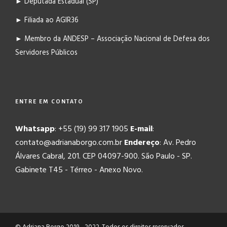
► Deputada Estadual (SP)
► Filiada ao AGIR36
► Membro da ANDESP – Associação Nacional de Defesa dos
Servidores Públicos
ENTRE EM CONTATO
Whatsapp
: +55 (19) 99 317 1905
E-mail
:
contato@adrianaborgo.com.br
Endereço
: Av. Pedro
Álvares Cabral, 201. CEP 04097-900. São Paulo - SP.
Gabinete T45 - Térreo - Anexo Novo.