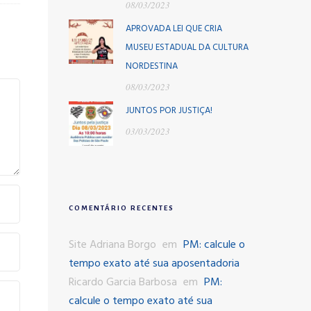
08/03/2023
APROVADA LEI QUE CRIA
MUSEU ESTADUAL DA CULTURA
NORDESTINA
08/03/2023
JUNTOS POR JUSTIÇA!
03/03/2023
COMENTÁRIO RECENTES
Site Adriana Borgo
em
PM: calcule o
tempo exato até sua aposentadoria
Ricardo Garcia Barbosa
em
PM:
calcule o tempo exato até sua