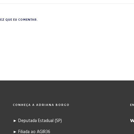
EZ QUE EU COMENTAR.
CONHEÇA A ADRIANA BORGO
E
W
► Deputada Estadual (SP)
► Filiada ao AGIR36