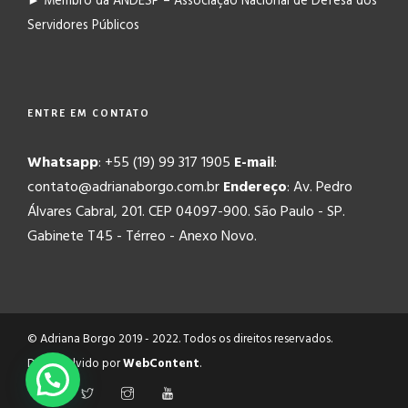
► Membro da ANDESP – Associação Nacional de Defesa dos
Servidores Públicos
ENTRE EM CONTATO
Whatsapp
: +55 (19) 99 317 1905
E-mail
:
contato@adrianaborgo.com.br
Endereço
: Av. Pedro
Álvares Cabral, 201. CEP 04097-900. São Paulo - SP.
Gabinete T45 - Térreo - Anexo Novo.
© Adriana Borgo 2019 - 2022. Todos os direitos reservados.
Desenvolvido por
WebContent
.