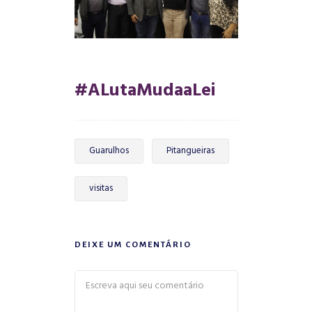
#ALutaMudaaLei
Guarulhos
Pitangueiras
visitas
DEIXE UM COMENTÁRIO