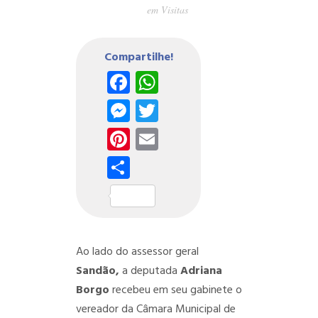
em
Visitas
Compartilhe!
Facebook
WhatsApp
Messenger
Twitter
Pinterest
Email
Share
Ao lado do assessor geral
Sandão,
a deputada
Adriana
Borgo
recebeu em seu gabinete o
vereador da Câmara Municipal de