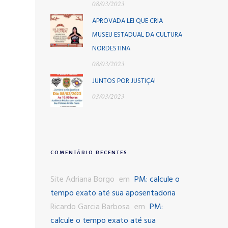
08/03/2023
APROVADA LEI QUE CRIA
MUSEU ESTADUAL DA CULTURA
NORDESTINA
08/03/2023
JUNTOS POR JUSTIÇA!
03/03/2023
COMENTÁRIO RECENTES
Site Adriana Borgo
em
PM: calcule o
tempo exato até sua aposentadoria
Ricardo Garcia Barbosa
em
PM:
calcule o tempo exato até sua