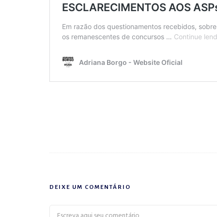
DEIXE UM COMENTÁRIO