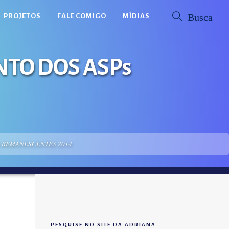
PROJETOS
FALE COMIGO
MÍDIAS
TO DOS ASPs
s REMANESCENTES 2014
PESQUISE NO SITE DA ADRIANA