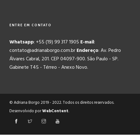
ENTRE EM CONTATO
Whatsapp
: +55 (19) 99 317 1905
E-mail
:
contato@adrianaborgo.com.br
Endereço
: Av. Pedro
Álvares Cabral, 201. CEP 04097-900. São Paulo - SP.
Gabinete T45 - Térreo - Anexo Novo.
© Adriana Borgo 2019 - 2022. Todos os direitos reservados.
Desenvolvido por
WebContent
.