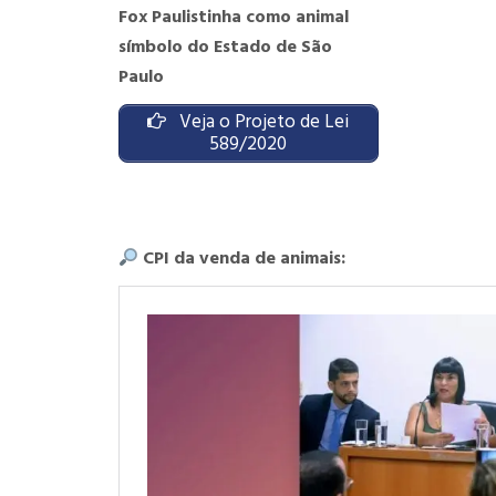
Fox Paulistinha como animal
símbolo do Estado de São
Paulo
Veja o Projeto de Lei
589/2020
CPI da venda de animais: