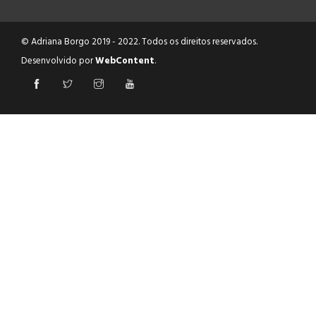
© Adriana Borgo 2019 - 2022. Todos os direitos reservados.
Desenvolvido por
WebContent
.