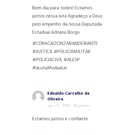
Bom dia para todos!
Estamos
juntos nessa luta
Agradeço a Deus
pelo empenho da nossa Deputada
Estadual Adriana Borgo
#CORACAOCINZABANDEIRANTE
#JUSTICA
#POLICIAMILITAR
#POLICIACIVIL
#ALESP
#aLutaMudaaLei
Ednaldo Carvalho de
Oliveira
ago 15, 2020
Responder
Estamos juntos e confiante