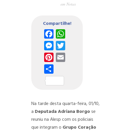
em
Notas
Compartilhe!
Facebook
WhatsApp
Messenger
Twitter
Pinterest
Email
Share
Na tarde desta quarta-feira, 01/10,
a
Deputada Adriana Borgo
se
reuniu na Alesp com os policiais
que integram o
Grupo Coração