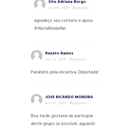
Site Adriana Borgo
dez 04, 2020
Responder
agradeço seu contato e apoio
#AlutaMudaAlei
Renato Ramos
out 24, 2019
Responder
Parabéns pela iniciativa, Deputada!
JOSE RICARDO MOREIRA
nov 01, 2019
Responder
Boa tarde gostaria de participar
deste grupo se possível, aguardo