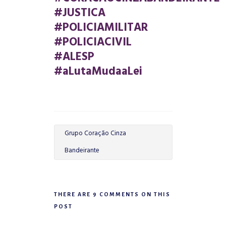
#JUSTICA
#POLICIAMILITAR
#POLICIACIVIL
#ALESP
#aLutaMudaaLei
Grupo Coração Cinza
Bandeirante
THERE ARE 9 COMMENTS ON THIS
POST