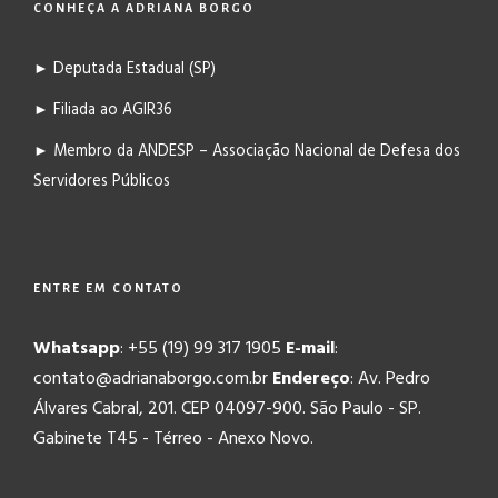
CONHEÇA A ADRIANA BORGO
► Deputada Estadual (SP)
► Filiada ao AGIR36
► Membro da ANDESP – Associação Nacional de Defesa dos
Servidores Públicos
ENTRE EM CONTATO
Whatsapp
: +55 (19) 99 317 1905
E-mail
:
contato@adrianaborgo.com.br
Endereço
: Av. Pedro
Álvares Cabral, 201. CEP 04097-900. São Paulo - SP.
Gabinete T45 - Térreo - Anexo Novo.