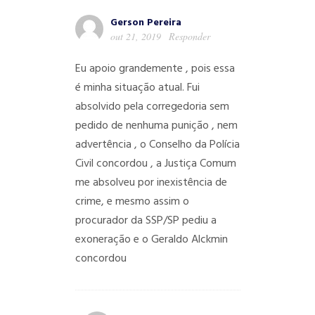
Gerson Pereira
out 21, 2019
Responder
Eu apoio grandemente , pois essa
é minha situação atual. Fui
absolvido pela corregedoria sem
pedido de nenhuma punição , nem
advertência , o Conselho da Polícia
Civil concordou , a Justiça Comum
me absolveu por inexistência de
crime, e mesmo assim o
procurador da SSP/SP pediu a
exoneração e o Geraldo Alckmin
concordou