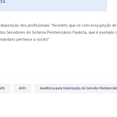
da.
isposição dos profissionais: “Acredito que só com essa junção de
 dos Servidores do Sistema Penitenciários Paulista, que é exemplo 
 mandato pertence a vocês!”
VPs
ASPs
Audiência pela Valorização do Servidor Penitenciár