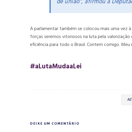
de união”, afirmou a Deputa
A parlamentar também se colocou mais uma vez à d
forças seremos vitoriosos na luta pela valorização
eficiência para todo o Brasil. Contem comigo. Meu
#aLutaMudaaLei
AE
DEIXE UM COMENTÁRIO