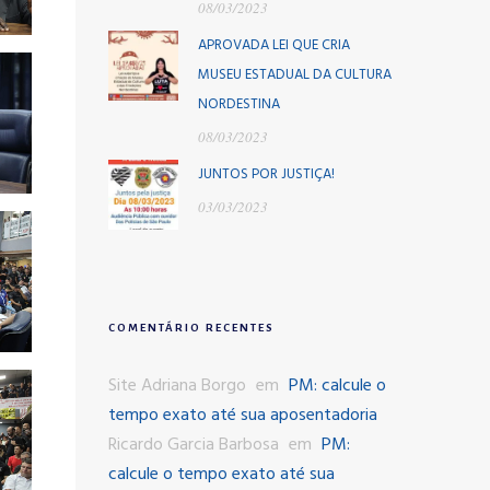
08/03/2023
APROVADA LEI QUE CRIA
MUSEU ESTADUAL DA CULTURA
NORDESTINA
08/03/2023
JUNTOS POR JUSTIÇA!
03/03/2023
COMENTÁRIO RECENTES
Site Adriana Borgo
em
PM: calcule o
tempo exato até sua aposentadoria
Ricardo Garcia Barbosa
em
PM:
calcule o tempo exato até sua