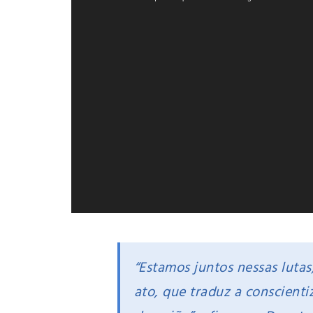
vídeo
“Estamos juntos nessas luta
ato, que traduz a conscienti