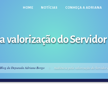
HOME
NOTÍCIAS
CONHEÇA A ADRIANA
a valorização do Servidor
Blog da Deputada Adriana Borgo
Audiência pela valorização do Servidor 