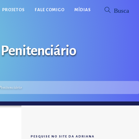
PROJETOS
FALE COMIGO
MÍDIAS
 Penitenciário
Penitenciário
PESQUISE NO SITE DA ADRIANA