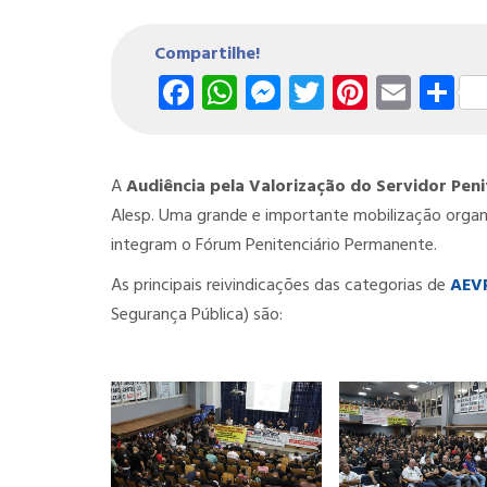
Compartilhe!
Facebook
WhatsApp
Messenger
Twitter
Pintere
Emai
S
A
Audiência pela Valorização do Servidor Peni
Alesp. Uma grande e importante mobilização organ
integram o Fórum Penitenciário Permanente.
As principais reivindicações das categorias de
AEV
Segurança Pública) são: