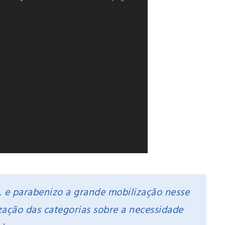
s, e parabenizo a grande mobilização nesse
zação das categorias sobre a necessidade