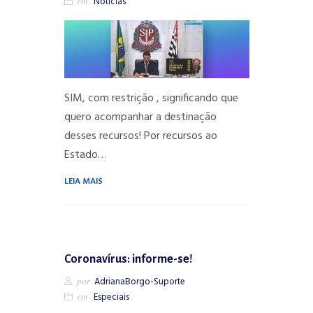
em
Notícias
SIM, com restrição , significando que
quero acompanhar a destinação
desses recursos! Por recursos ao
Estado…
LEIA MAIS
Coronavírus: informe-se!
por
AdrianaBorgo-Suporte
em
Especiais