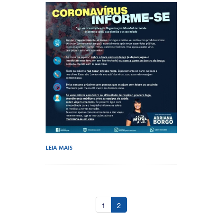
LEIA MAIS
1
2