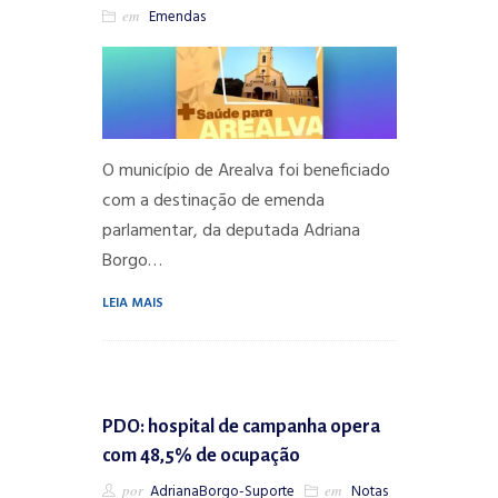
em
Emendas
O município de Arealva foi beneficiado
com a destinação de emenda
parlamentar, da deputada Adriana
Borgo…
LEIA MAIS
PDO: hospital de campanha opera
com 48,5% de ocupação
por
AdrianaBorgo-Suporte
em
Notas